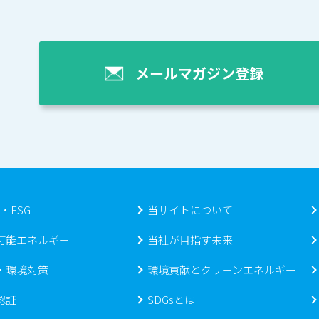
メールマガジン登録
s・ESG
当サイトについて
可能エネルギー
当社が目指す未来
・環境対策
環境貢献とクリーンエネルギー
認証
SDGsとは