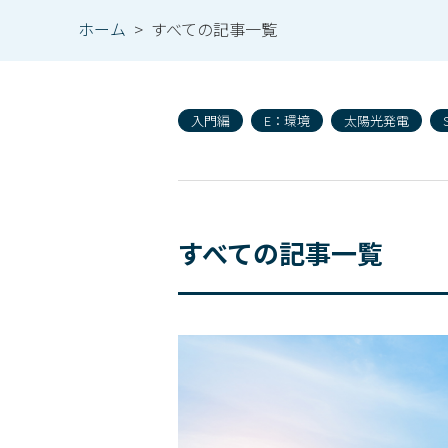
ホーム
>
すべての記事一覧
入門編
E：環境
太陽光発電
すべての記事一覧