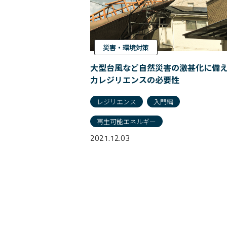
災害・環境対策
大型台風など自然災害の激甚化に備
力レジリエンスの必要性
レジリエンス
入門編
再生可能エネルギー
2021.12.03