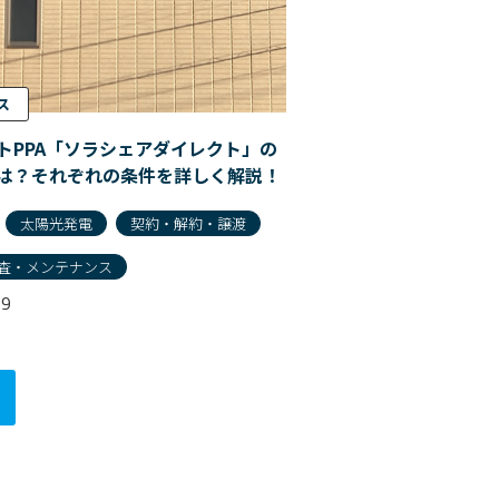
ス
トPPA「ソラシェアダイレクト」の
は？それぞれの条件を詳しく解説！
太陽光発電
契約・解約・譲渡
査・メンテナンス
19