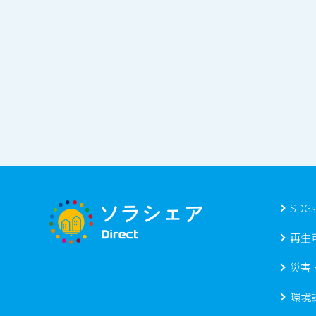
SDG
再生
災害
環境