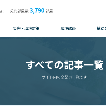
3,790
破！
契約部屋数
部屋
災害・環境対策
環境認証
補助
すべての記事一覧
サイト内の全記事一覧です