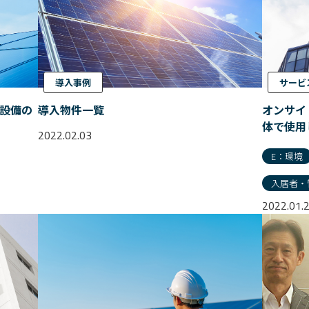
導入事例
サービ
電設備の
導入物件一覧
オンサイ
体で使用
2022.02.03
E：環境
入居者・
2022.01.