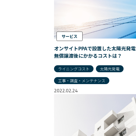
サービス
オンサイトPPAで設置した太陽光発
無償譲渡後にかかるコストは？
ライニングコスト
太陽光発電
工事・調査・メンテナンス
2022.02.24