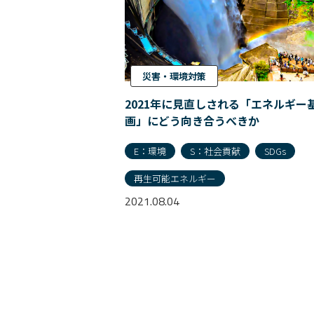
災害・環境対策
2021年に見直しされる「エネルギー
画」にどう向き合うべきか
E：環境
S：社会貢献
SDGs
再生可能エネルギー
2021.08.04