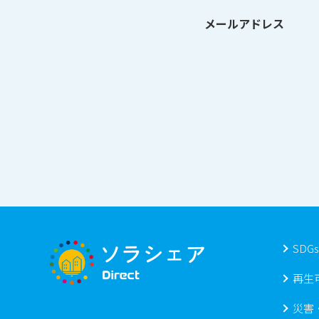
メールアドレス
SDG
再生
災害