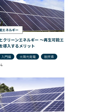
能エネルギー
とクリーンエネルギー 〜再生可能エ
を導入するメリット
入門編
太陽光発電
脱炭素
04