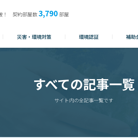
3,790
破！
契約部屋数
部屋
災害・環境対策
環境認証
補助
すべての記事一覧
サイト内の全記事一覧です