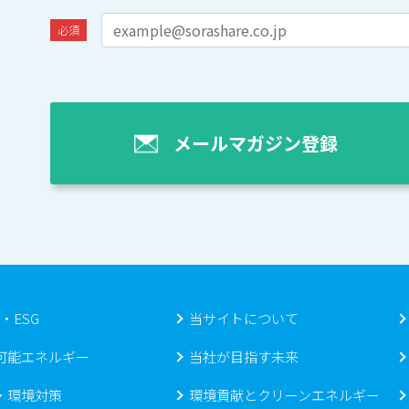
必須
メールマガジン登録
s・ESG
当サイトについて
可能エネルギー
当社が目指す未来
・環境対策
環境貢献とクリーンエネルギー