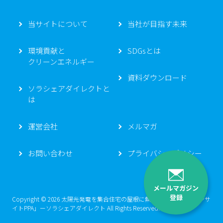
当サイトについて
当社が目指す未来
環境貢献と
SDGsとは
クリーンエネルギー
資料ダウンロード
ソラシェアダイレクトと
は
運営会社
メルマガ
お問い合わせ
プライバシーポリシー
メールマガジン
登録
Copyright © 2026 太陽光発電を集合住宅の屋根に無料で設置する「オンサ
イトPPA」ーソラシェアダイレクト All Rights Reserved.