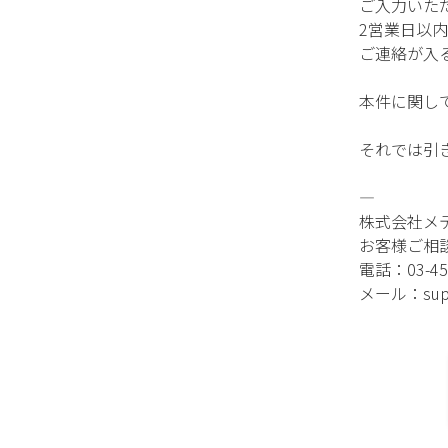
ご入力いた
2営業日以
ご連絡が入
本件に関し
それでは引
—
株式会社メ
お客様ご相
電話：03-457
メール：suppo