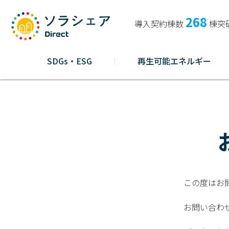
268
導入契約棟数
棟突
SDGs・ESG
再生可能エネルギー
この度はお
お問い合わ