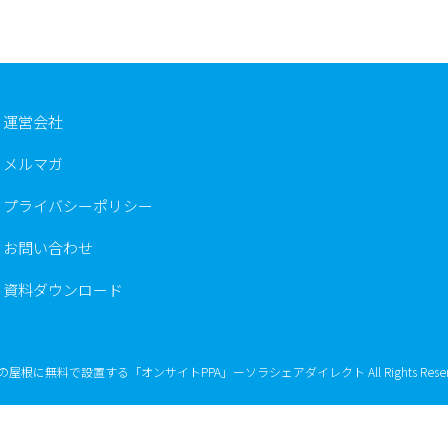
運営会社
メルマガ
プライバシーポリシー
お問い合わせ
資料ダウンロード
住宅の屋根に無料で設置する「オンサイトPPA」ーソラシェアダイレクト All Rights Reserv