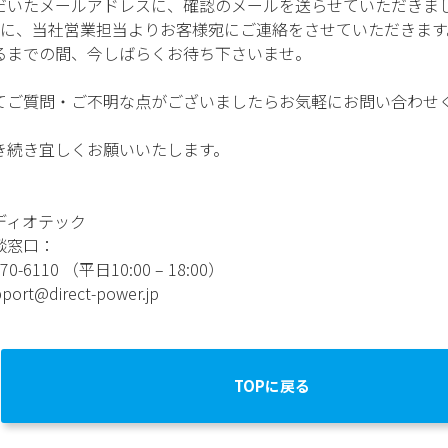
だいたメールアドレスに、確認のメールを送らせていただきま
内に、当社営業担当よりお客様宛にご連絡をさせていただきます
るまでの間、今しばらくお待ち下さいませ。
てご質問・ご不明な点がございましたらお気軽にお問い合わせ
き続き宜しくお願いいたします。
ディオテック
談窓口：
0-6110 （平日10:00 – 18:00）
rt@direct-power.jp
TOPに戻る