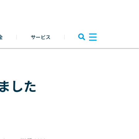
金
サービス
ました