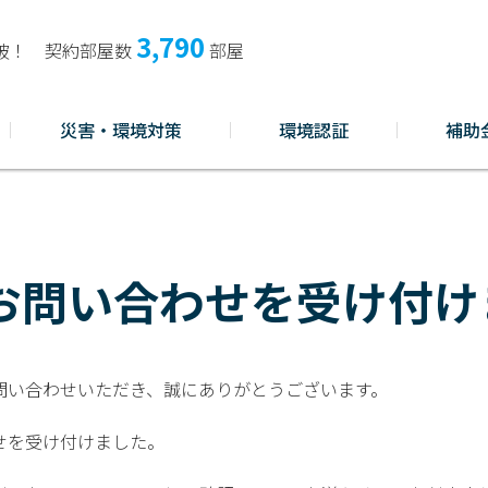
3,790
破！
契約部屋数
部屋
災害・環境対策
環境認証
補助
お問い合わせを受け付け
問い合わせいただき、誠にありがとうございます。
せを受け付けました。