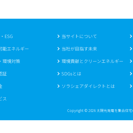
s・ESG
当サイトについて
可能エネルギー
当社が目指す未来
・環境対策
環境貢献とクリーンエネルギー
認証
SDGsとは
金
ソラシェアダイレクトとは
ビス
Copyright © 2026 太陽光発電を集合