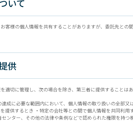
について
とお客様の個人情報を共有することがありますが、委託先との
者提供
報を適切に管理し、次の場合を除き、第三者に提供することは
の達成に必要な範囲内において、個人情報の取り扱いの全部又
を提供するとき ・特定の会社等との間で個人情報を共同利用
者センター、その他の法律や条例などで認められた権限を持つ