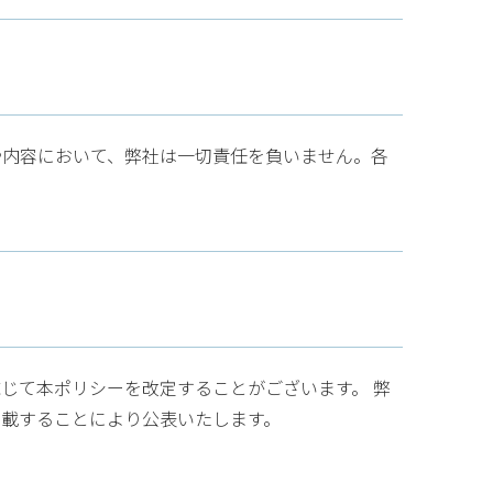
や内容において、弊社は一切責任を負いません。各
じて本ポリシーを改定することがございます。 弊
掲載することにより公表いたします。