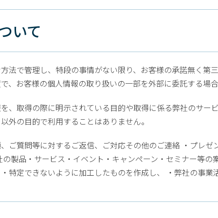
について
方法で管理し、特段の事情がない限り、お客様の承諾無く第三
度で、お客様の個人情報の取り扱いの一部を外部に委託する場合
報を、取得の際に明示されている目的や取得に係る弊社のサー
ら以外の目的で利用することはありません。
、ご質問等に対するご返信、ご対応その他のご連絡 ・プレゼ
社の製品・サービス・イベント・キャンペーン・セミナー等の
・特定できないように加工したものを作成し、 ・弊社の事業