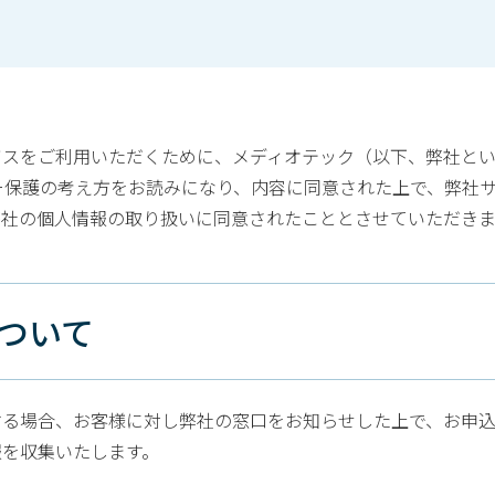
ビスをご利用いただくために、メディオテック（以下、弊社と
ー保護の考え方をお読みになり、内容に同意された上で、弊社サ
弊社の個人情報の取り扱いに同意されたこととさせていただきま
について
る場合、お客様に対し弊社の窓口をお知らせした上で、お申込フォ
報を収集いたします。