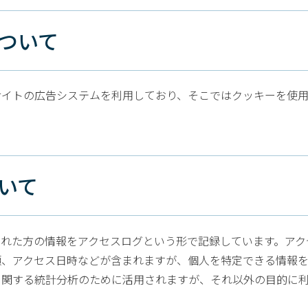
について
サイトの広告システムを利用しており、そこではクッキーを使
ついて
れた方の情報をアクセスログという形で記録しています。アク
類、アクセス日時などが含まれますが、個人を特定できる情報
に関する統計分析のために活用されますが、それ以外の目的に