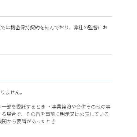
間では機密保持契約を結んでおり、弊社の監督にお
ありません。
は一部を委託するとき ・事業譲渡や合併その他の事
する場合で、その旨を事前に明示又は公表している
機関から要請があったとき