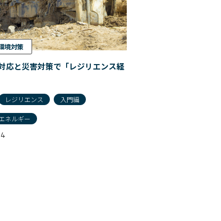
環境対策
対応と災害対策で「レジリエンス経
レジリエンス
入門編
エネルギー
04