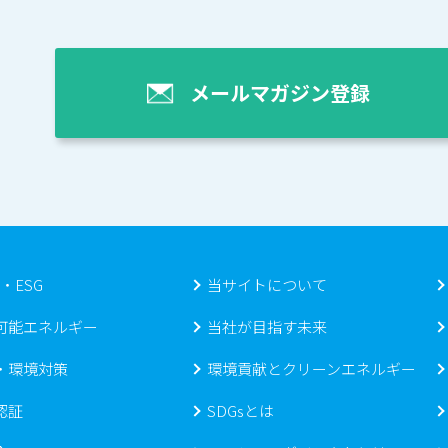
メールマガジン登録
s・ESG
当サイトについて
可能エネルギー
当社が目指す未来
・環境対策
環境貢献とクリーンエネルギー
認証
SDGsとは