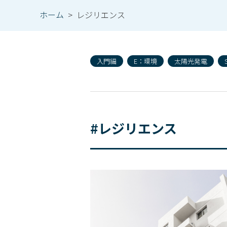
ホーム
>
レジリエンス
入門編
E：環境
太陽光発電
#レジリエンス