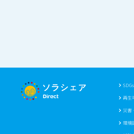
SDG
再生
災害
環境